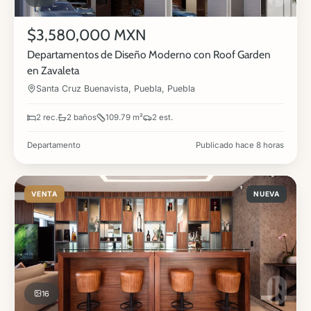
$3,580,000 MXN
Departamentos de Diseño Moderno con Roof Garden
en Zavaleta
Santa Cruz Buenavista, Puebla, Puebla
2 rec.
2 baños
109.79 m²
2 est.
Departamento
Publicado hace 8 horas
VENTA
NUEVA
16