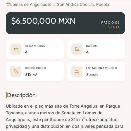
Lomas de Angelópolis II, San Andrés Cholula, Puebla
$6,500,000 MXN
PRECIO DE
VENTA
RECÁMARAS
BAÑOS
4
4
CONSTRUIDO
ESTACIONAMIENTO
315
2
m²
autos
Descripción
Ubicado en el piso más alto de Torre Angelus, en Parque
Toscana, a unos metros de Sonata en Lomas de
Angelópolis, este penthouse de 315 m² ofrece amplitud,
privacidad y una distribución en dos niveles pensada para