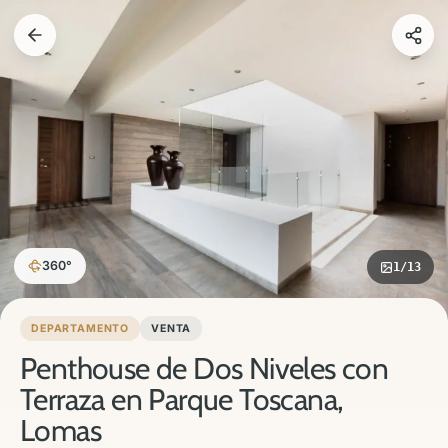
360°
1
/13
DEPARTAMENTO
VENTA
Penthouse de Dos Niveles con
Terraza en Parque Toscana,
Lomas