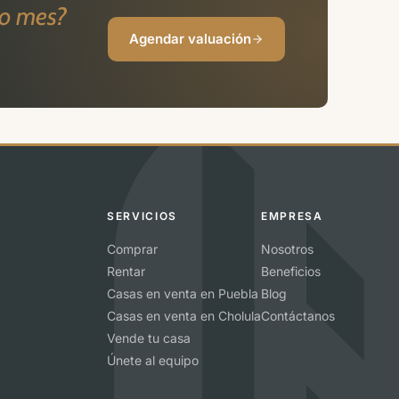
mo mes?
Agendar valuación
SERVICIOS
EMPRESA
Comprar
Nosotros
Rentar
Beneficios
Casas en venta en Puebla
Blog
Casas en venta en Cholula
Contáctanos
Vende tu casa
Únete al equipo