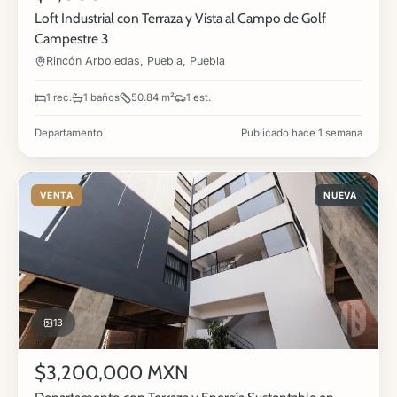
Loft Industrial con Terraza y Vista al Campo de Golf
Campestre 3
Rincón Arboledas, Puebla, Puebla
1 rec.
1 baños
50.84 m²
1 est.
Departamento
Publicado hace 1 semana
VENTA
NUEVA
13
$3,200,000 MXN