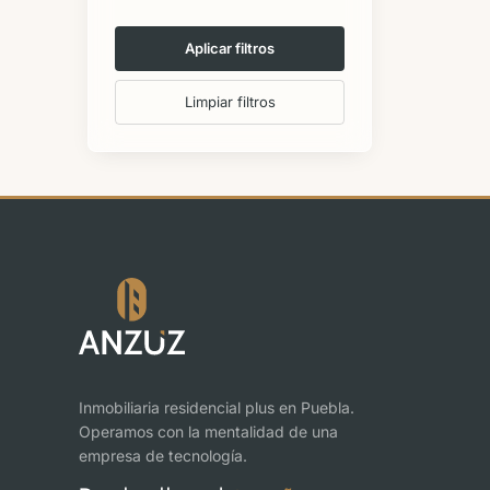
Aplicar filtros
Limpiar filtros
Inmobiliaria residencial plus en Puebla.
Operamos con la mentalidad de una
empresa de tecnología.