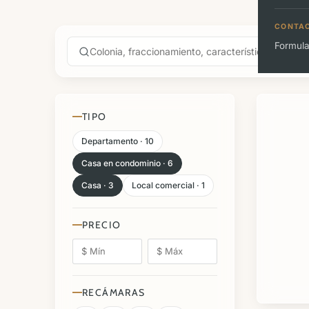
CONTA
Formula
TIPO
Departamento · 10
Casa en condominio · 6
Casa · 3
Local comercial · 1
PRECIO
RECÁMARAS