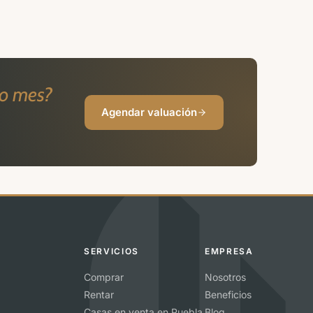
mo mes?
Agendar valuación
SERVICIOS
EMPRESA
Comprar
Nosotros
Rentar
Beneficios
Casas en venta en Puebla
Blog