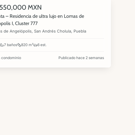
,550,000 MXN
ta – Residencia de ultra lujo en Lomas de
polis I, Cluster 777
s de Angelópolis, San Andrés Cholula, Puebla
7 baños
820 m²
6 est.
 condominio
Publicado hace 2 semanas